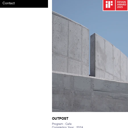
Contact
OUTPOST
Program : Cafe
Completion Year : 2024